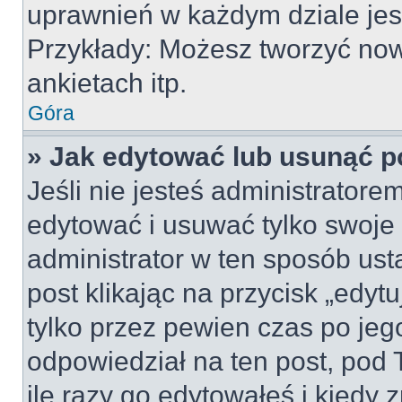
uprawnień w każdym dziale jest
Przykłady: Możesz tworzyć no
ankietach itp.
Góra
» Jak edytować lub usunąć p
Jeśli nie jesteś administrator
edytować i usuwać tylko swoje po
administrator w ten sposób us
post klikając na przycisk „edy
tylko przez pewien czas po jego
odpowiedział na ten post, pod 
ile razy go edytowałeś i kiedy z