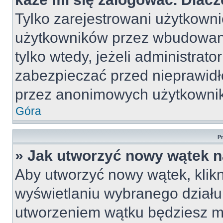
Tylko zarejestrowani użytkown
użytkowników przez wbudowany 
tylko wtedy, jeżeli administrato
zabezpieczać przed nieprawid
przez anonimowych użytkowni
Góra
P
» Jak utworzyć nowy wątek 
Aby utworzyć nowy wątek, klikn
wyświetlaniu wybranego działu
utworzeniem wątku będziesz mu