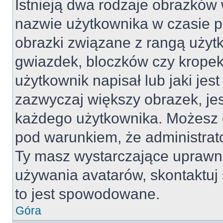
Istnieją dwa rodzaje obrazków
nazwie użytkownika w czasie p
obrazki związane z rangą użyt
gwiazdek, bloczków czy kropek
użytkownik napisał lub jaki jes
zazwyczaj większy obrazek, jest
każdego użytkownika. Możesz 
pod warunkiem, że administrato
Ty masz wystarczające uprawni
używania avatarów, skontaktuj 
to jest spowodowane.
Góra