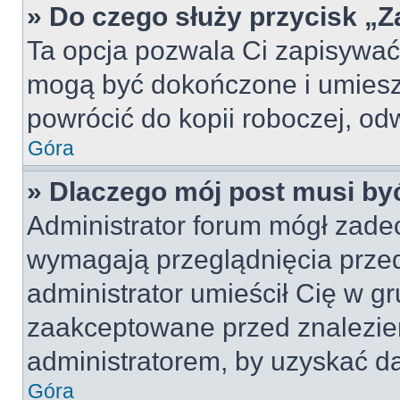
» Do czego służy przycisk „
Ta opcja pozwala Ci zapisywać
mogą być dokończone i umiesz
powrócić do kopii roboczej, od
Góra
» Dlaczego mój post musi b
Administrator forum mógł zade
wymagają przeglądnięcia przed
administrator umieścił Cię w gr
zaakceptowane przed znalezien
administratorem, by uzyskać da
Góra