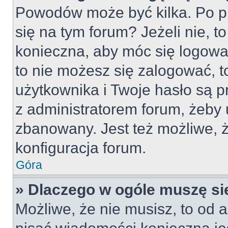
Powodów może być kilka. Po pi
się na tym forum? Jeżeli nie, to
konieczna, aby móc się logować
to nie możesz się zalogować, t
użytkownika i Twoje hasło są pr
z administratorem forum, żeby 
zbanowany. Jest też możliwe,
konfiguracja forum.
Góra
» Dlaczego w ogóle muszę si
Możliwe, że nie musisz, to od a