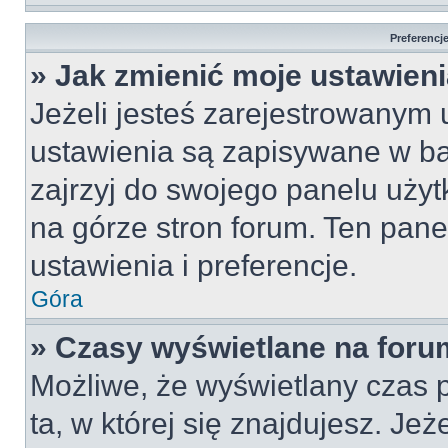
Preferencj
» Jak zmienić moje ustawien
Jeżeli jesteś zarejestrowanym
ustawienia są zapisywane w ba
zajrzyj do swojego panelu użyt
na górze stron forum. Ten pane
ustawienia i preferencje.
Góra
» Czasy wyświetlane na foru
Możliwe, że wyświetlany czas p
ta, w której się znajdujesz. Jeż