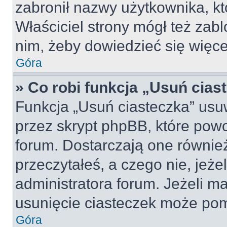
zabronił nazwy użytkownika, kt
Właściciel strony mógł też zabl
nim, żeby dowiedzieć się więce
Góra
» Co robi funkcja „Usuń cias
Funkcja „Usuń ciasteczka” usu
przez skrypt phpBB, które pow
forum. Dostarczają one również
przeczytałeś, a czego nie, jeże
administratora forum. Jeżeli m
usunięcie ciasteczek może po
Góra