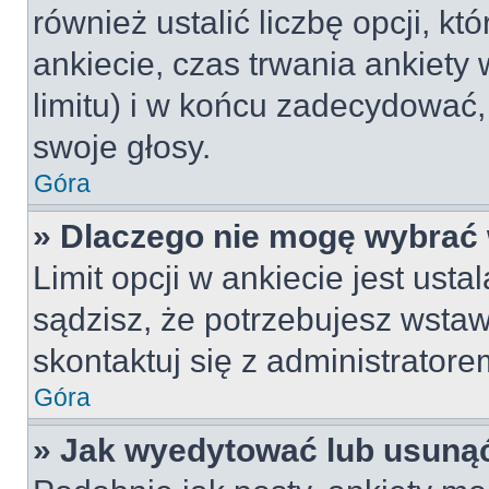
również ustalić liczbę opcji, 
ankiecie, czas trwania ankiety
limitu) i w końcu zadecydować
swoje głosy.
Góra
» Dlaczego nie mogę wybrać 
Limit opcji w ankiecie jest usta
sądzisz, że potrzebujesz wstawi
skontaktuj się z administratore
Góra
» Jak wyedytować lub usunąć