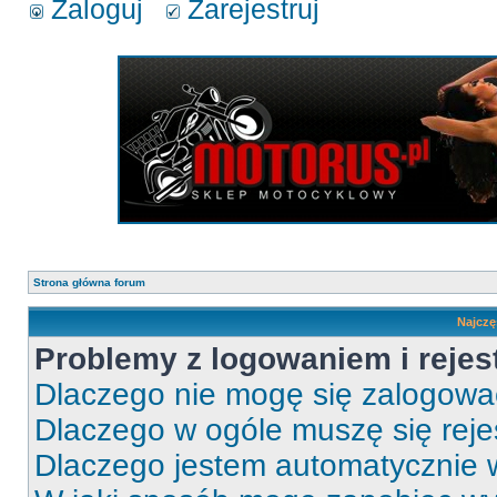
Zaloguj
Zarejestruj
Strona główna forum
Najczę
Problemy z logowaniem i rejes
Dlaczego nie mogę się zalogow
Dlaczego w ogóle muszę się rej
Dlaczego jestem automatycznie