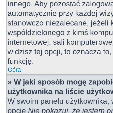
innego. Aby pozostać zalogow
automatycznie przy każdej wizy
stanowczo niezalecane, jeżeli 
współdzielonego z kimś komput
internetowej, sali komputerowej 
widzisz tej opcji, to oznacza to
funkcję.
Góra
» W jaki sposób mogę zapobi
użytkownika na liście użytk
W swoim panelu użytkownika, w
opcję
Nie pokazuj, że jestem o