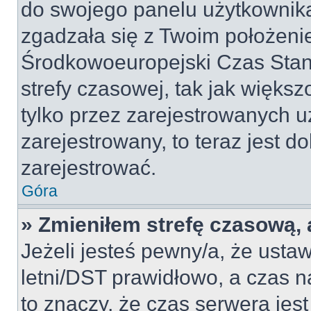
do swojego panelu użytkownika
zgadzała się z Twoim położeni
Środkowoeuropejski Czas Sta
strefy czasowej, tak jak więk
tylko przez zarejestrowanych u
zarejestrowany, to teraz jest d
zarejestrować.
Góra
» Zmieniłem strefę czasową, a
Jeżeli jesteś pewny/a, że ustaw
letni/DST prawidłowo, a czas n
to znaczy, że czas serwera jes