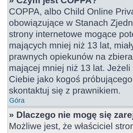
» Czym jest COPPA?
COPPA, albo Child Online Priva
obowiązujące w Stanach Zjed
strony internetowe mogące pote
mających mniej niż 13 lat, mia
prawnych opiekunów na zbieran
mającej mniej niż 13 lat. Jeżeli
Ciebie jako kogoś próbującego
skontaktuj się z prawnikiem.
Góra
» Dlaczego nie mogę się zar
Możliwe jest, że właściciel str