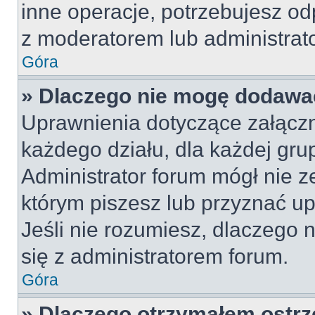
inne operacje, potrzebujesz od
z moderatorem lub administrat
Góra
» Dlaczego nie mogę dodawa
Uprawnienia dotyczące załącz
każdego działu, dla każdej gru
Administrator forum mógł nie z
którym piszesz lub przyznać u
Jeśli nie rozumiesz, dlaczego 
się z administratorem forum.
Góra
» Dlaczego otrzymałem ostrz