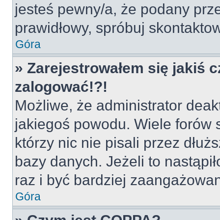
jesteś pewny/a, że podany prze
prawidłowy, spróbuj skontaktow
Góra
» Zarejestrowałem się jakiś c
zalogować!?!
Możliwe, że administrator deak
jakiegoś powodu. Wiele forów
którzy nic nie pisali przez dłu
bazy danych. Jeżeli to nastąpił
raz i być bardziej zaangażowa
Góra