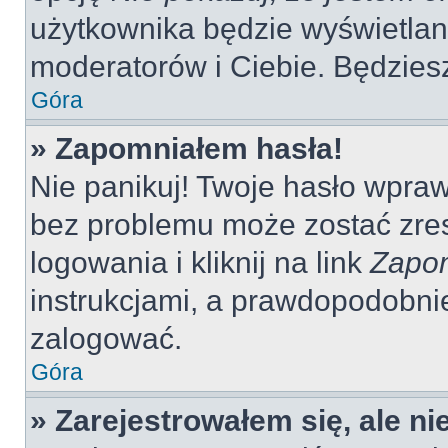
użytkownika będzie wyświetlana
moderatorów i Ciebie. Będziesz
Góra
» Zapomniałem hasła!
Nie panikuj! Twoje hasło wpra
bez problemu może zostać zres
logowania i kliknij na link
Zapom
instrukcjami, a prawdopodobni
zalogować.
Góra
» Zarejestrowałem się, ale n