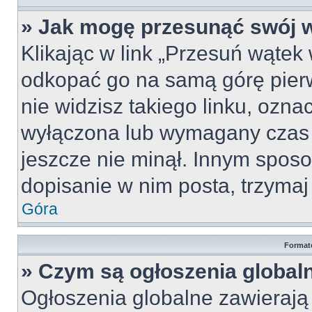
» Jak mogę przesunąć swój 
Klikając w link „Przesuń wąte
odkopać go na samą górę pierws
nie widzisz takiego linku, ozna
wyłączona lub wymagany czas 
jeszcze nie minął. Innym spos
dopisanie w nim posta, trzymaj 
Góra
Format
» Czym są ogłoszenia global
Ogłoszenia globalne zawierają i