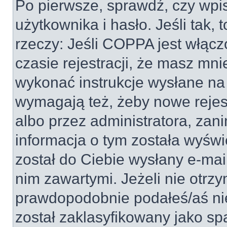
Po pierwsze, sprawdź, czy wp
użytkownika i hasło. Jeśli tak, 
rzeczy: Jeśli COPPA jest włącz
czasie rejestracji, że masz mnie
wykonać instrukcje wysłane na 
wymagają też, żeby nowe rejes
albo przez administratora, zan
informacja o tym została wyświe
został do Ciebie wysłany e-mai
nim zawartymi. Jeżeli nie otrz
prawdopodobnie podałeś/aś nie
został zaklasyfikowany jako sp