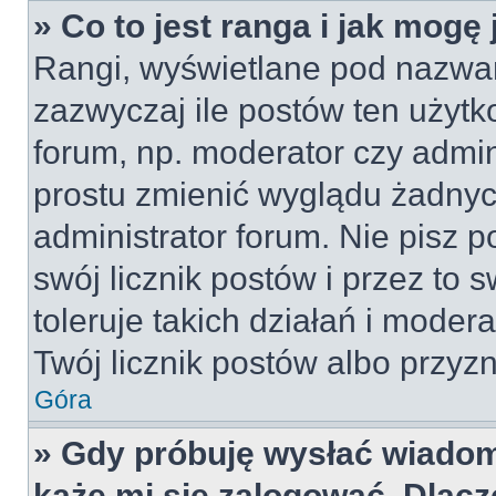
» Co to jest ranga i jak mogę
Rangi, wyświetlane pod nazwa
zazwyczaj ile postów ten użytko
forum, np. moderator czy admin
prostu zmienić wyglądu żadnyc
administrator forum. Nie pisz p
swój licznik postów i przez to 
toleruje takich działań i moder
Twój licznik postów albo przyzn
Góra
» Gdy próbuję wysłać wiadom
każe mi się zalogować. Dlac