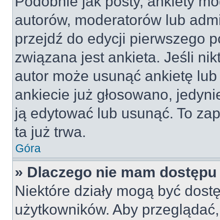
Podobnie jak posty, ankiety mo
autorów, moderatorów lub admi
przejdź do edycji pierwszego 
związana jest ankieta. Jeśli nik
autor może usunąć ankietę lub 
ankiecie już głosowano, jedyni
ją edytować lub usunąć. To za
ta już trwa.
Góra
» Dlaczego nie mam dostępu 
Niektóre działy mogą być dostę
użytkowników. Aby przeglądać,