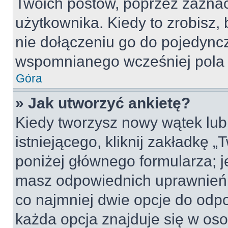
Twoich postów, poprzez zazna
użytkownika. Kiedy to zrobisz
nie dołączeniu go do pojedyn
wspomnianego wcześniej pola w
Góra
» Jak utworzyć ankietę?
Kiedy tworzysz nowy wątek lub 
istniejącego, kliknij zakładkę 
poniżej głównego formularza; jeś
masz odpowiednich uprawnień, 
co najmniej dwie opcje do odpo
każda opcja znajduje się w oso