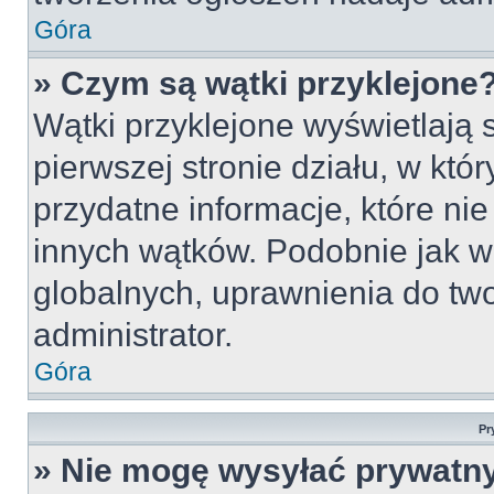
Góra
» Czym są wątki przyklejone
Wątki przyklejone wyświetlają s
pierwszej stronie działu, w któ
przydatne informacje, które ni
innych wątków. Podobnie jak w
globalnych, uprawnienia do tw
administrator.
Góra
Pr
» Nie mogę wysyłać prywatn