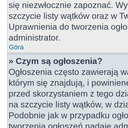
się niezwłocznie zapoznać. Wy
szczycie listy wątków oraz w 
Uprawnienia do tworzenia ogło
administrator.
Góra
» Czym są ogłoszenia?
Ogłoszenia często zawierają w
którym się znajdują, i powinie
przed skorzystaniem z tego dzia
na szczycie listy wątków, w dz
Podobnie jak w przypadku ogło
tworzenia ogłoszeń nadaje admi