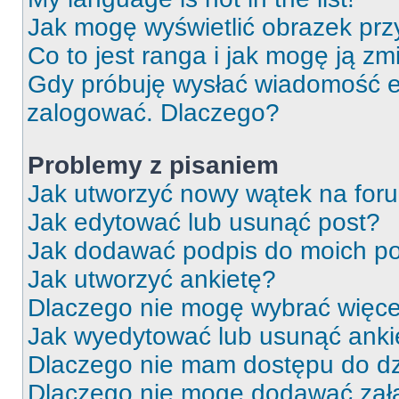
Jak mogę wyświetlić obrazek prz
Co to jest ranga i jak mogę ją zm
Gdy próbuję wysłać wiadomość e-
zalogować. Dlaczego?
Problemy z pisaniem
Jak utworzyć nowy wątek na for
Jak edytować lub usunąć post?
Jak dodawać podpis do moich p
Jak utworzyć ankietę?
Dlaczego nie mogę wybrać więcej
Jak wyedytować lub usunąć anki
Dlaczego nie mam dostępu do dz
Dlaczego nie mogę dodawać zał