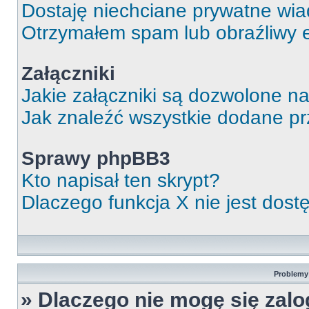
Dostaję niechciane prywatne wi
Otrzymałem spam lub obraźliwy e
Załączniki
Jakie załączniki są dozwolone n
Jak znaleźć wszystkie dodane pr
Sprawy phpBB3
Kto napisał ten skrypt?
Dlaczego funkcja X nie jest dos
Problemy 
» Dlaczego nie mogę się zal