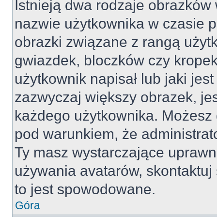
Istnieją dwa rodzaje obrazków
nazwie użytkownika w czasie p
obrazki związane z rangą użyt
gwiazdek, bloczków czy kropek
użytkownik napisał lub jaki jes
zazwyczaj większy obrazek, jest
każdego użytkownika. Możesz 
pod warunkiem, że administrato
Ty masz wystarczające uprawni
używania avatarów, skontaktuj 
to jest spowodowane.
Góra