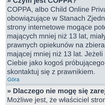
» Czym jest COPPA?
COPPA, albo Child Online Priva
obowiązujące w Stanach Zjed
strony internetowe mogące pote
mających mniej niż 13 lat, mia
prawnych opiekunów na zbieran
mającej mniej niż 13 lat. Jeżeli
Ciebie jako kogoś próbującego
skontaktuj się z prawnikiem.
Góra
» Dlaczego nie mogę się zar
Możliwe jest, że właściciel str