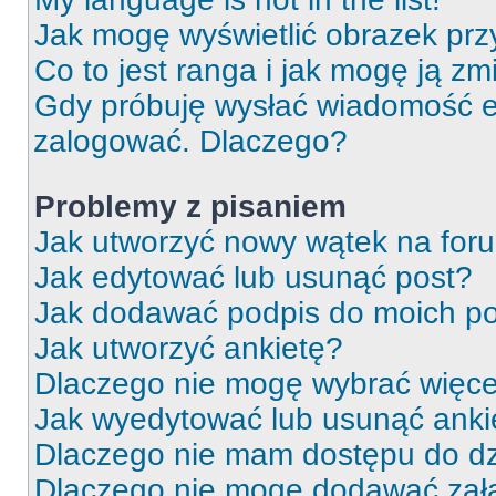
Jak mogę wyświetlić obrazek prz
Co to jest ranga i jak mogę ją zm
Gdy próbuję wysłać wiadomość e-
zalogować. Dlaczego?
Problemy z pisaniem
Jak utworzyć nowy wątek na for
Jak edytować lub usunąć post?
Jak dodawać podpis do moich p
Jak utworzyć ankietę?
Dlaczego nie mogę wybrać więcej
Jak wyedytować lub usunąć anki
Dlaczego nie mam dostępu do dz
Dlaczego nie mogę dodawać zał