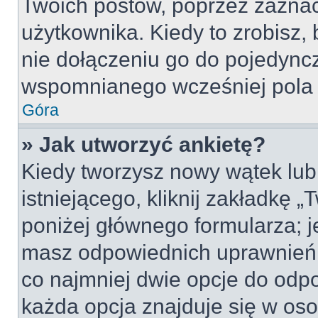
Twoich postów, poprzez zazna
użytkownika. Kiedy to zrobisz
nie dołączeniu go do pojedyn
wspomnianego wcześniej pola w
Góra
» Jak utworzyć ankietę?
Kiedy tworzysz nowy wątek lub 
istniejącego, kliknij zakładkę 
poniżej głównego formularza; jeś
masz odpowiednich uprawnień, 
co najmniej dwie opcje do odpo
każda opcja znajduje się w oso