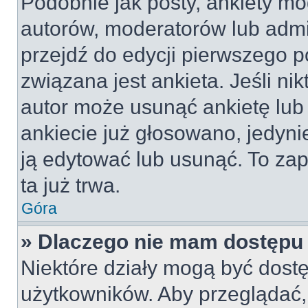
Podobnie jak posty, ankiety mo
autorów, moderatorów lub admi
przejdź do edycji pierwszego 
związana jest ankieta. Jeśli nik
autor może usunąć ankietę lub 
ankiecie już głosowano, jedyni
ją edytować lub usunąć. To za
ta już trwa.
Góra
» Dlaczego nie mam dostępu 
Niektóre działy mogą być dostę
użytkowników. Aby przeglądać,