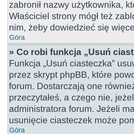
zabronił nazwy użytkownika, kt
Właściciel strony mógł też zabl
nim, żeby dowiedzieć się więce
Góra
» Co robi funkcja „Usuń cias
Funkcja „Usuń ciasteczka” usu
przez skrypt phpBB, które pow
forum. Dostarczają one również
przeczytałeś, a czego nie, jeże
administratora forum. Jeżeli m
usunięcie ciasteczek może po
Góra