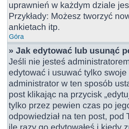
uprawnień w każdym dziale jest
Przykłady: Możesz tworzyć no
ankietach itp.
Góra
» Jak edytować lub usunąć p
Jeśli nie jesteś administrator
edytować i usuwać tylko swoje po
administrator w ten sposób us
post klikając na przycisk „edy
tylko przez pewien czas po jego
odpowiedział na ten post, pod 
ile razy go edytowałeś i kiedy z