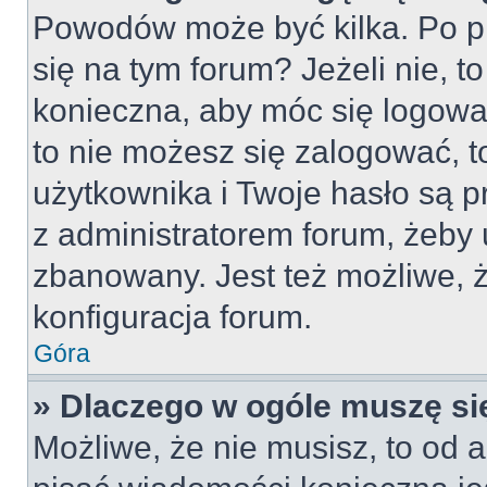
Powodów może być kilka. Po pi
się na tym forum? Jeżeli nie, to
konieczna, aby móc się logować
to nie możesz się zalogować, t
użytkownika i Twoje hasło są pr
z administratorem forum, żeby 
zbanowany. Jest też możliwe,
konfiguracja forum.
Góra
» Dlaczego w ogóle muszę si
Możliwe, że nie musisz, to od a