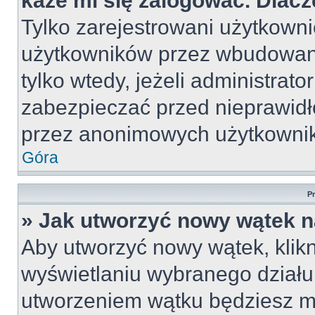
każe mi się zalogować. Dlac
Tylko zarejestrowani użytkown
użytkowników przez wbudowany 
tylko wtedy, jeżeli administrato
zabezpieczać przed nieprawid
przez anonimowych użytkowni
Góra
P
» Jak utworzyć nowy wątek 
Aby utworzyć nowy wątek, klikn
wyświetlaniu wybranego działu
utworzeniem wątku będziesz mu