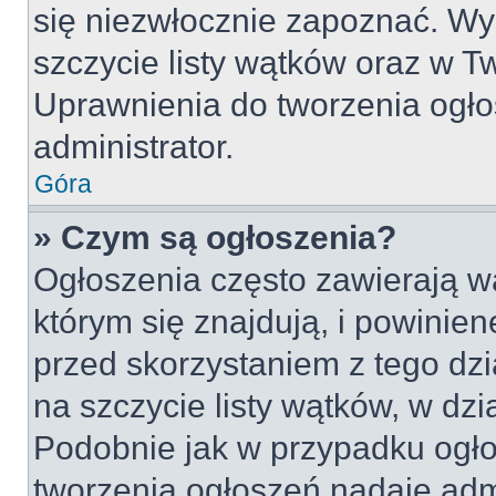
się niezwłocznie zapoznać. Wy
szczycie listy wątków oraz w 
Uprawnienia do tworzenia ogło
administrator.
Góra
» Czym są ogłoszenia?
Ogłoszenia często zawierają w
którym się znajdują, i powinie
przed skorzystaniem z tego dzia
na szczycie listy wątków, w dz
Podobnie jak w przypadku ogło
tworzenia ogłoszeń nadaje admi