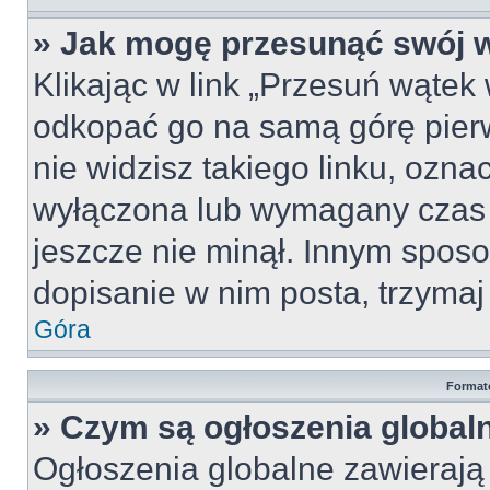
» Jak mogę przesunąć swój 
Klikając w link „Przesuń wąte
odkopać go na samą górę pierws
nie widzisz takiego linku, ozna
wyłączona lub wymagany czas 
jeszcze nie minął. Innym spos
dopisanie w nim posta, trzymaj 
Góra
Format
» Czym są ogłoszenia global
Ogłoszenia globalne zawierają i