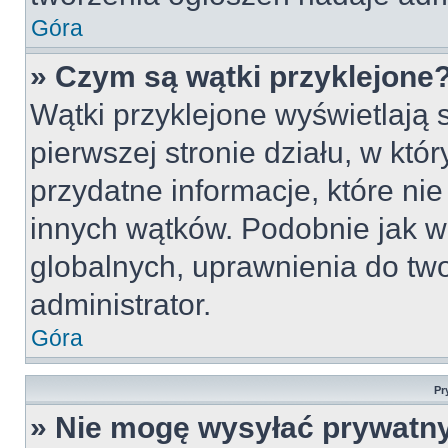
Góra
» Czym są wątki przyklejone
Wątki przyklejone wyświetlają s
pierwszej stronie działu, w któ
przydatne informacje, które ni
innych wątków. Podobnie jak w
globalnych, uprawnienia do tw
administrator.
Góra
Pr
» Nie mogę wysyłać prywatn