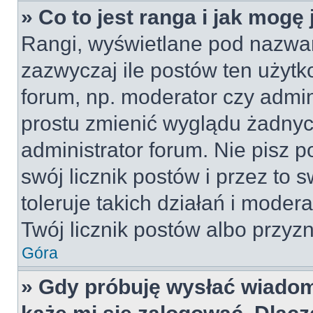
» Co to jest ranga i jak mogę
Rangi, wyświetlane pod nazwa
zazwyczaj ile postów ten użytko
forum, np. moderator czy admin
prostu zmienić wyglądu żadnyc
administrator forum. Nie pisz p
swój licznik postów i przez to 
toleruje takich działań i moder
Twój licznik postów albo przyzn
Góra
» Gdy próbuję wysłać wiadom