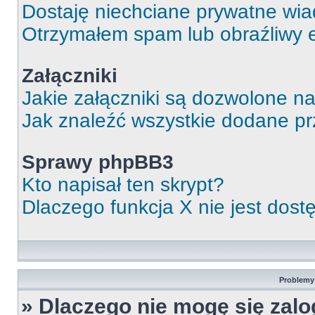
Dostaję niechciane prywatne wi
Otrzymałem spam lub obraźliwy e
Załączniki
Jakie załączniki są dozwolone n
Jak znaleźć wszystkie dodane pr
Sprawy phpBB3
Kto napisał ten skrypt?
Dlaczego funkcja X nie jest dos
Problemy 
» Dlaczego nie mogę się zal