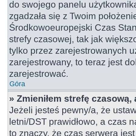
do swojego panelu użytkownika
zgadzała się z Twoim położeni
Środkowoeuropejski Czas Sta
strefy czasowej, tak jak więk
tylko przez zarejestrowanych u
zarejestrowany, to teraz jest d
zarejestrować.
Góra
» Zmieniłem strefę czasową, a
Jeżeli jesteś pewny/a, że ustaw
letni/DST prawidłowo, a czas n
to znaczy, że czas serwera jes