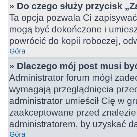
» Do czego służy przycisk „
Ta opcja pozwala Ci zapisywać
mogą być dokończone i umiesz
powrócić do kopii roboczej, od
Góra
» Dlaczego mój post musi b
Administrator forum mógł zade
wymagają przeglądnięcia przed
administrator umieścił Cię w gr
zaakceptowane przed znalezien
administratorem, by uzyskać da
Góra