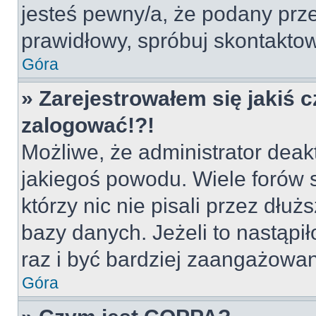
jesteś pewny/a, że podany prze
prawidłowy, spróbuj skontaktow
Góra
» Zarejestrowałem się jakiś c
zalogować!?!
Możliwe, że administrator deak
jakiegoś powodu. Wiele forów
którzy nic nie pisali przez dłu
bazy danych. Jeżeli to nastąpił
raz i być bardziej zaangażowa
Góra