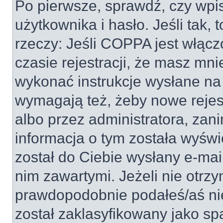
Po pierwsze, sprawdź, czy wp
użytkownika i hasło. Jeśli tak, 
rzeczy: Jeśli COPPA jest włącz
czasie rejestracji, że masz mnie
wykonać instrukcje wysłane na 
wymagają też, żeby nowe rejes
albo przez administratora, zan
informacja o tym została wyświe
został do Ciebie wysłany e-mai
nim zawartymi. Jeżeli nie otrz
prawdopodobnie podałeś/aś nie
został zaklasyfikowany jako sp