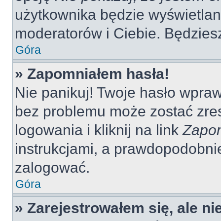
użytkownika będzie wyświetlana
moderatorów i Ciebie. Będziesz
Góra
» Zapomniałem hasła!
Nie panikuj! Twoje hasło wpra
bez problemu może zostać zres
logowania i kliknij na link
Zapom
instrukcjami, a prawdopodobni
zalogować.
Góra
» Zarejestrowałem się, ale n