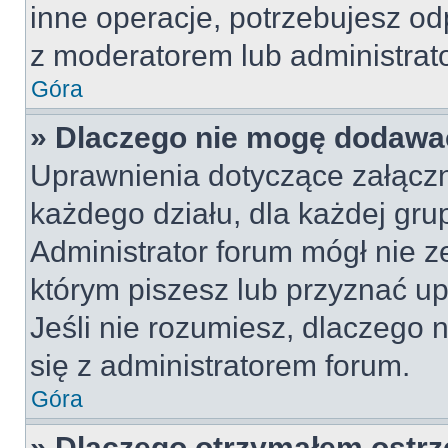
inne operacje, potrzebujesz od
z moderatorem lub administrat
Góra
» Dlaczego nie mogę dodawa
Uprawnienia dotyczące załącz
każdego działu, dla każdej gru
Administrator forum mógł nie z
którym piszesz lub przyznać u
Jeśli nie rozumiesz, dlaczego 
się z administratorem forum.
Góra
» Dlaczego otrzymałem ostrz