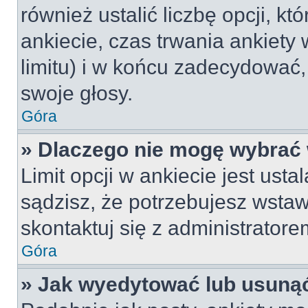
również ustalić liczbę opcji, 
ankiecie, czas trwania ankiety
limitu) i w końcu zadecydować
swoje głosy.
Góra
» Dlaczego nie mogę wybrać 
Limit opcji w ankiecie jest usta
sądzisz, że potrzebujesz wstawi
skontaktuj się z administratore
Góra
» Jak wyedytować lub usunąć