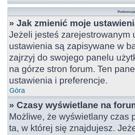
Preferencj
» Jak zmienić moje ustawien
Jeżeli jesteś zarejestrowanym
ustawienia są zapisywane w ba
zajrzyj do swojego panelu użyt
na górze stron forum. Ten pane
ustawienia i preferencje.
Góra
» Czasy wyświetlane na foru
Możliwe, że wyświetlany czas p
ta, w której się znajdujesz. Jeż