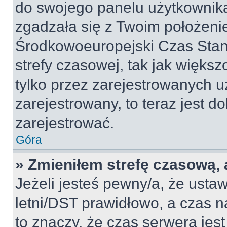
do swojego panelu użytkownika
zgadzała się z Twoim położeni
Środkowoeuropejski Czas Sta
strefy czasowej, tak jak więk
tylko przez zarejestrowanych u
zarejestrowany, to teraz jest d
zarejestrować.
Góra
» Zmieniłem strefę czasową, a
Jeżeli jesteś pewny/a, że ustaw
letni/DST prawidłowo, a czas n
to znaczy, że czas serwera jes