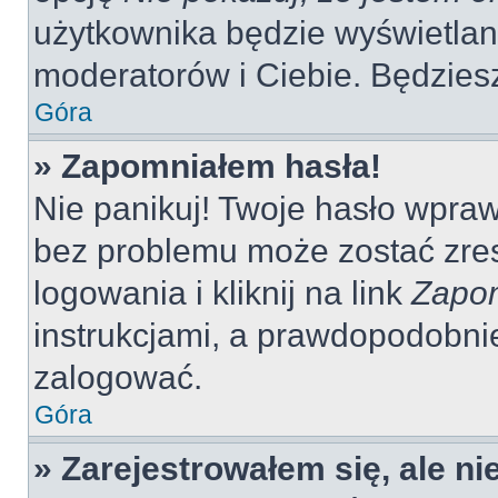
użytkownika będzie wyświetlana
moderatorów i Ciebie. Będziesz
Góra
» Zapomniałem hasła!
Nie panikuj! Twoje hasło wpra
bez problemu może zostać zres
logowania i kliknij na link
Zapom
instrukcjami, a prawdopodobni
zalogować.
Góra
» Zarejestrowałem się, ale n