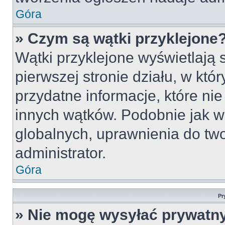
Góra
» Czym są wątki przyklejone
Wątki przyklejone wyświetlają s
pierwszej stronie działu, w któ
przydatne informacje, które ni
innych wątków. Podobnie jak w
globalnych, uprawnienia do tw
administrator.
Góra
Pr
» Nie mogę wysyłać prywatn