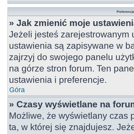
Preferencj
» Jak zmienić moje ustawien
Jeżeli jesteś zarejestrowanym
ustawienia są zapisywane w ba
zajrzyj do swojego panelu użyt
na górze stron forum. Ten pane
ustawienia i preferencje.
Góra
» Czasy wyświetlane na foru
Możliwe, że wyświetlany czas p
ta, w której się znajdujesz. Jeż