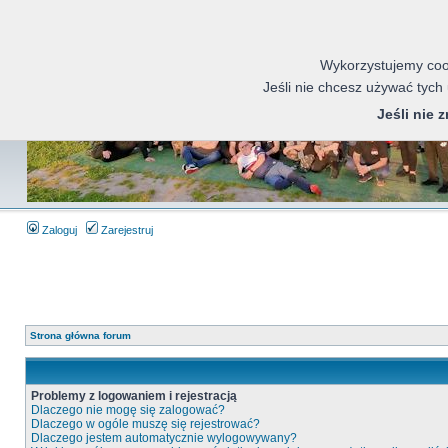
Wykorzystujemy cook
Jeśli nie chcesz używać tych
Jeśli nie 
Zaloguj
Zarejestruj
Strona główna forum
Problemy z logowaniem i rejestracją
Dlaczego nie mogę się zalogować?
Dlaczego w ogóle muszę się rejestrować?
Dlaczego jestem automatycznie wylogowywany?