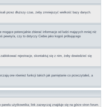
pisali przez dłuższy czas, żeby zmniejszyć wielkość bazy danych.
 mogące potencjalnie zbierać informacje od ludzi mających mniej niż
teś pewny/a, czy to dotyczy Ciebie jako kogoś próbującego
 zablokować rejestracje, skontaktuj się z nim, żeby dowiedzieć się
zają one również funkcji takich jak pamiętanie co przeczytałeś, a
 panelu użytkownika; link zazwyczaj znajduje się na górze stron forum.