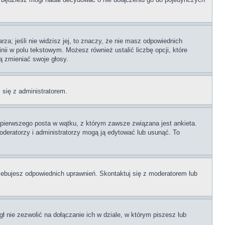
rza; jeśli nie widzisz jej, to znaczy, że nie masz odpowiednich
nii w polu tekstowym. Możesz również ustalić liczbę opcji, które
ą zmieniać swoje głosy.
j się z administratorem.
i pierwszego posta w wątku, z którym zawsze związana jest ankieta.
 moderatorzy i administratorzy mogą ją edytować lub usunąć. To
zebujesz odpowiednich uprawnień. Skontaktuj się z moderatorem lub
 nie zezwolić na dołączanie ich w dziale, w którym piszesz lub