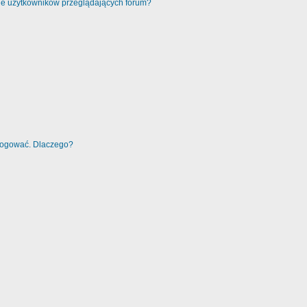
cie użytkowników przeglądających forum?
alogować. Dlaczego?