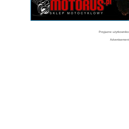
Przyjazne użytkowniko
Advertisemen