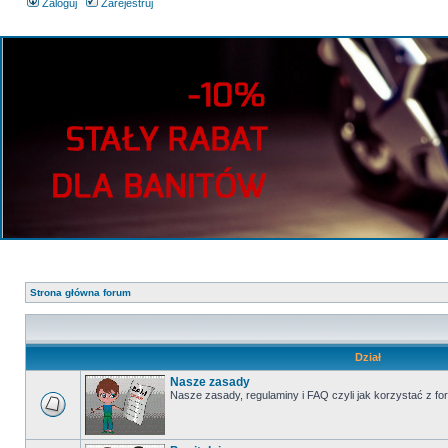
Zaloguj
Zarejestruj
Strona główna forum
Dział
Nasze zasady
Nasze zasady, regulaminy i FAQ czyli jak korzystać z fo