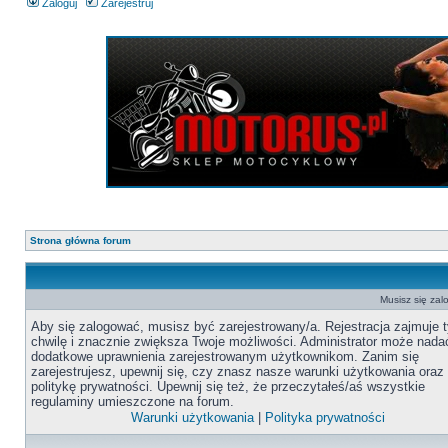
Zaloguj
Zarejestruj
Strona główna forum
Musisz się zal
Aby się zalogować, musisz być zarejestrowany/a. Rejestracja zajmuje t
chwilę i znacznie zwiększa Twoje możliwości. Administrator może nada
dodatkowe uprawnienia zarejestrowanym użytkownikom. Zanim się
zarejestrujesz, upewnij się, czy znasz nasze warunki użytkowania oraz
politykę prywatności. Upewnij się też, że przeczytałeś/aś wszystkie
regulaminy umieszczone na forum.
Warunki użytkowania
|
Polityka prywatności