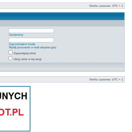
Strefa czasowa: UTC + 1
Zarejestruj
Zapomniałem hasła
Wyślij ponownie e-mail aktywacyjny
Zapamiętaj mnie
Ukryj mnie w tej sesji
Strefa czasowa: UTC + 1