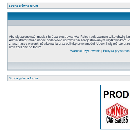
Strona główna forum
Aby się zalogować, musisz być zarejestrowany/a. Rejestracja zajmuje tylko chwilę i 
Administrator może nadać dodatkowe uprawnienia zarejestrowanym użytkownikom. Zani
znasz nasze warunki użytkowania oraz politykę prywatności. Upewnij się też, że prz
umieszczone na forum.
Warunki użytkowania
|
Polityka prywatnoś
Strona główna forum