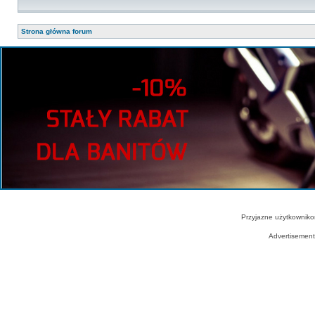
Strona główna forum
Przyjazne użytkowniko
Advertisemen