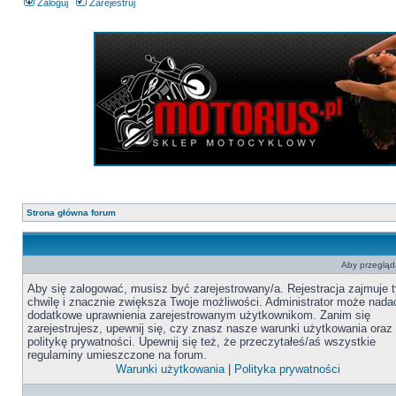
Zaloguj
Zarejestruj
Strona główna forum
Aby przegląda
Aby się zalogować, musisz być zarejestrowany/a. Rejestracja zajmuje t
chwilę i znacznie zwiększa Twoje możliwości. Administrator może nada
dodatkowe uprawnienia zarejestrowanym użytkownikom. Zanim się
zarejestrujesz, upewnij się, czy znasz nasze warunki użytkowania oraz
politykę prywatności. Upewnij się też, że przeczytałeś/aś wszystkie
regulaminy umieszczone na forum.
Warunki użytkowania
|
Polityka prywatności