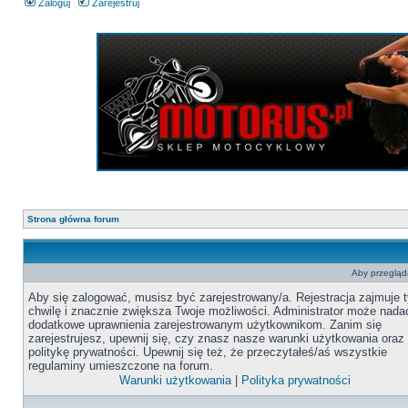
Zaloguj
Zarejestruj
Strona główna forum
Aby przegląda
Aby się zalogować, musisz być zarejestrowany/a. Rejestracja zajmuje t
chwilę i znacznie zwiększa Twoje możliwości. Administrator może nada
dodatkowe uprawnienia zarejestrowanym użytkownikom. Zanim się
zarejestrujesz, upewnij się, czy znasz nasze warunki użytkowania oraz
politykę prywatności. Upewnij się też, że przeczytałeś/aś wszystkie
regulaminy umieszczone na forum.
Warunki użytkowania
|
Polityka prywatności