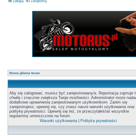
Zaloguj
Zarejestruj
Strona główna forum
Aby się zalogować, musisz być zarejestrowany/a. Rejestracja zajmuje t
chwilę i znacznie zwiększa Twoje możliwości. Administrator może nada
dodatkowe uprawnienia zarejestrowanym użytkownikom. Zanim się
zarejestrujesz, upewnij się, czy znasz nasze warunki użytkowania oraz
politykę prywatności. Upewnij się też, że przeczytałeś/aś wszystkie
regulaminy umieszczone na forum.
Warunki użytkowania
|
Polityka prywatności