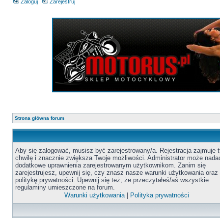
Zaloguj
Zarejestruj
Strona główna forum
Aby się zalogować, musisz być zarejestrowany/a. Rejestracja zajmuje t
chwilę i znacznie zwiększa Twoje możliwości. Administrator może nada
dodatkowe uprawnienia zarejestrowanym użytkownikom. Zanim się
zarejestrujesz, upewnij się, czy znasz nasze warunki użytkowania oraz
politykę prywatności. Upewnij się też, że przeczytałeś/aś wszystkie
regulaminy umieszczone na forum.
Warunki użytkowania
|
Polityka prywatności