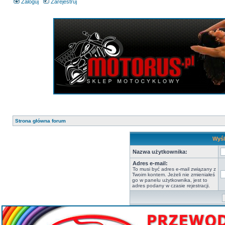
Zaloguj
Zarejestruj
Strona główna forum
Wyśl
Nazwa użytkownika:
Adres e-mail:
To musi być adres e-mail związany z
Twoim kontem. Jeżeli nie zmieniałeś
go w panelu użytkownika, jest to
adres podany w czasie rejestracji.