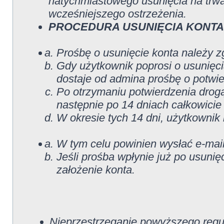
natychmiastowego usunięcia na trwa
wcześniejszego ostrzeżenia.
PROCEDURA USUNIĘCIA KONTA
Prośbę o usunięcie konta należy 
Gdy użytkownik poprosi o usunięci
dostaje od admina prośbę o potwier
Po otrzymaniu potwierdzenia drog
następnie po 14 dniach całkowicie
W okresie tych 14 dni, użytkownik
W tym celu powinien wysłać e-mail
Jeśli prośba wpłynie już po usunię
założenie konta.
Nieprzestrzeganie powyższego re