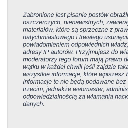
Zabronione jest pisanie postów obraź
oszczerczych, nienawistnych, zawiera
materiałów, które są sprzeczne z pra
natychmiastowego i trwałego usunięcia
powiadomieniem odpowiednich władz).
adresy IP autorów. Przyjmujesz do wi
moderatorzy tego forum mają prawo 
wątku w każdej chwili jeśli zajdzie ta
wszystkie informacje, które wpiszes
Informacje te nie będą podawane be
trzecim, jednakże webmaster, administ
odpowiedzialnością za włamania hack
danych.