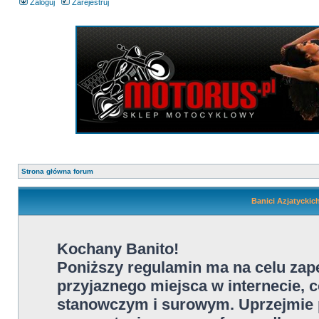
Zaloguj
Zarejestruj
Strona główna forum
Banici Azjatyckic
Kochany Banito!
Poniższy regulamin ma na celu za
przyjaznego miejsca w internecie, c
stanowczym i surowym. Uprzejmie p