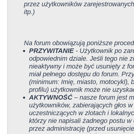
przez użytkowników zarejestrowanych w
itp.)
Na forum obowiązują poniższe proced
PRZYWITANIE
- Użytkownik po zare
odpowiednim dziale. Jeśli tego nie z
nieaktywny i może być usunięty z fo
miał pełnego dostępu do forum. Przy
(minimum: Imię, miasto, motocykl), b
profilu) użytkownik może nie uzyska
AKTYWNOŚĆ
– nasze forum jest m
użytkowników, zabierających głos w
uczestniczących w zlotach i lokalny
którzy nie napisali żadnego postu w
przez administrację (przed usunięci