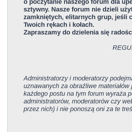
o poczytanie naszego forum dla upew
sztywny. Nasze forum nie dzieli uż
zamkniętych, elitarnych grup, jeśli
Twoich rękach i kołach.
Zapraszamy do dzielenia się radości
REGU
Administratorzy i moderatorzy podejm
uznawanych za obraźliwe materiałów j
każdego postu na tym forum wyraża pog
administratorów, moderatorów czy w
przez nich) i nie ponoszą oni za te tre