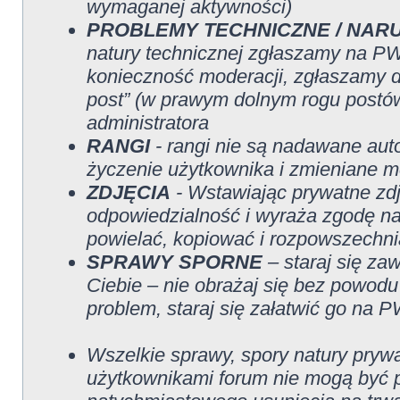
wymaganej aktywności)
PROBLEMY TECHNICZNE / NAR
natury technicznej zgłaszamy na PW 
konieczność moderacji, zgłaszamy do 
post” (w prawym dolnym rogu postów
administratora
RANGI
- rangi nie są nadawane aut
życzenie użytkownika i zmieniane m
ZDJĘCIA
- Wstawiając prywatne zdj
odpowiedzialność i wyraża zgodę na
powielać, kopiować i rozpowszechni
SPRAWY SPORNE
– staraj się za
Ciebie – nie obrażaj się bez powodu 
problem, staraj się załatwić go na 
Wszelkie sprawy, spory natury pryw
użytkownikami forum nie mogą być 