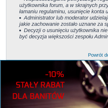
użytkownika forum, a w skrajnych pr
łamaniu regulaminu, usunięcie konta 
Administrator lub moderator udziela
jakie zachowanie zostało uznane za 
Decyzji o usunięciu użytkownika nie
być decyzja większości zespołu Admin
Powrót d