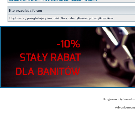
Kto przegląda forum
Użytkownicy przeglądający ten dział: Brak zidentyfikowanych użytkowników
Przyjazne użytkowniko
Advertisemen