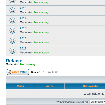
Moderator:
Moderatorzy
2013
Moderator:
Moderatorzy
2014
Moderator:
Moderatorzy
2015
Moderator:
Moderatorzy
2016
Moderator:
Moderatorzy
2017
Moderator:
Moderatorzy
Relacje
Moderator:
Moderatorzy
Strona
1
z
1
[ Wątki: 0 ]
Wątki
Autor
Odpowiedzi
W tym dziale ni
Wyświetl wątki nie starsze niż: