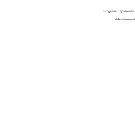
Przyjazne użytkowniko
Advertisemen