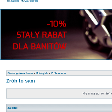
Zaloguj
Zarejestruj
Strona główna forum
»
Motocykle
»
Zrób to sam
Zrób to sam
Nie masz uprawnień d
Zaloguj