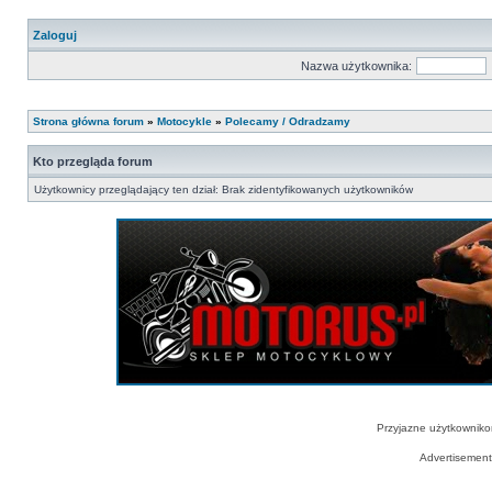
Zaloguj
Nazwa użytkownika:
Strona główna forum
»
Motocykle
»
Polecamy / Odradzamy
Kto przegląda forum
Użytkownicy przeglądający ten dział: Brak zidentyfikowanych użytkowników
Przyjazne użytkowniko
Advertisemen