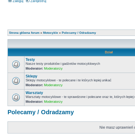
Zaloguj
Zarejestruj
Strona główna forum
»
Motocykle
»
Polecamy / Odradzamy
Dział
Testy
Nasze testy produktów i gadżetów motocyklowych
Moderator:
Moderatorzy
Sklepy
Sklepy motocyklowe - te polecane i te których lepiej unikać
Moderator:
Moderatorzy
Warsztaty
Warsztaty motocyklowe - te sprawdzone i polecane oraz te, których lepiej
Moderator:
Moderatorzy
Polecamy / Odradzamy
Nie masz uprawnień d