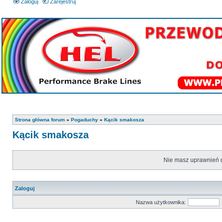
Zaloguj
Zarejestruj
Strona główna forum
»
Pogaduchy
»
Kącik smakosza
Kącik smakosza
Nie masz uprawnień d
Zaloguj
Nazwa użytkownika: