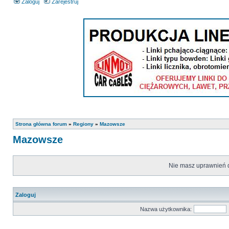
Zaloguj
Zarejestruj
Strona główna forum
»
Regiony
»
Mazowsze
Mazowsze
Nie masz uprawnień d
Zaloguj
Nazwa użytkownika: