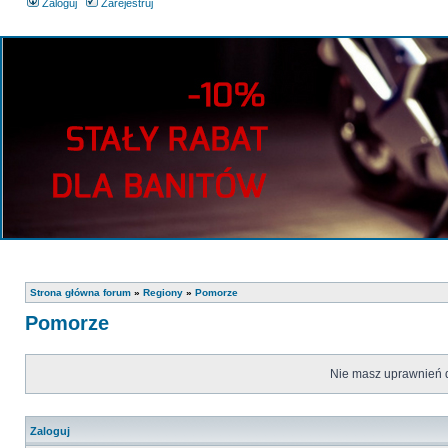
Zaloguj
Zarejestruj
Strona główna forum
»
Regiony
»
Pomorze
Pomorze
Nie masz uprawnień d
Zaloguj