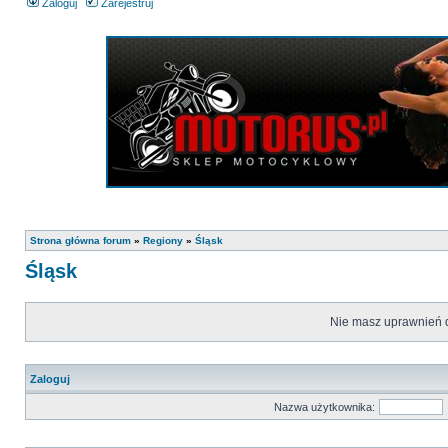
Zaloguj
Zarejestruj
Strona główna forum
»
Regiony
»
Śląsk
Śląsk
Nie masz uprawnień d
Zaloguj
Nazwa użytkownika: