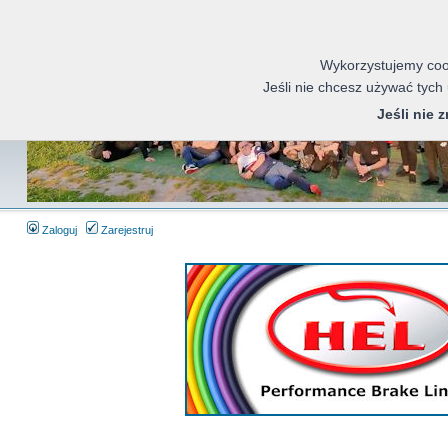
Wykorzystujemy cook
Jeśli nie chcesz używać tych
Jeśli nie 
Zaloguj
Zarejestruj