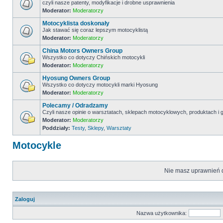
czyli nasze patenty, modyfikacje i drobne usprawnienia
Moderator:
Moderatorzy
Motocyklista doskonały
Jak stawać się coraz lepszym motocyklistą
Moderator:
Moderatorzy
China Motors Owners Group
Wszystko co dotyczy Chińskich motocykli
Moderator:
Moderatorzy
Hyosung Owners Group
Wszystko co dotyczy motocykli marki Hyosung
Moderator:
Moderatorzy
Polecamy / Odradzamy
Czyli nasze opinie o warsztatach, sklepach motocyklowych, produktach 
Moderator:
Moderatorzy
Poddziały:
Testy
,
Sklepy
,
Warsztaty
Motocykle
Nie masz uprawnień d
Zaloguj
Nazwa użytkownika: