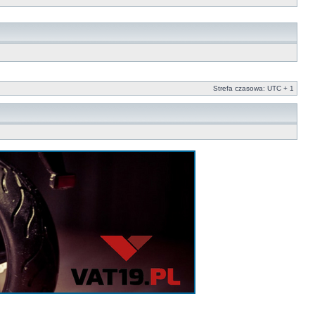
Strefa czasowa: UTC + 1