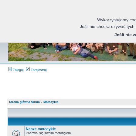
Wykorzystujemy cook
Jeśli nie chcesz używać tych
Jeśli nie 
Zaloguj
Zarejestruj
Strona główna forum
»
Motocykle
Nasze motocykle
Pochwal się swoim motongiem