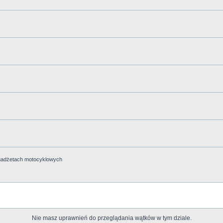
i gadżetach motocyklowych
Nie masz uprawnień do przeglądania wątków w tym dziale.