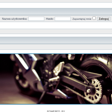
Nazwa użytkownika:
Hasło:
Zapamiętaj mnie
POWERED_BY