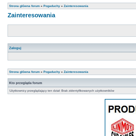
Strona główna forum
»
Pogaduchy
»
Zainteresowania
Zainteresowania
Zaloguj
Strona główna forum
»
Pogaduchy
»
Zainteresowania
Kto przegląda forum
Użytkownicy przeglądający ten dział: Brak zidentyfikowanych użytkowników