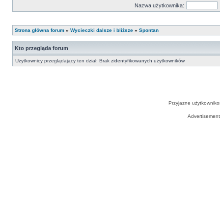
Nazwa użytkownika:
Strona główna forum
»
Wycieczki dalsze i bliższe
»
Spontan
Kto przegląda forum
Użytkownicy przeglądający ten dział: Brak zidentyfikowanych użytkowników
Przyjazne użytkowniko
Advertisemen