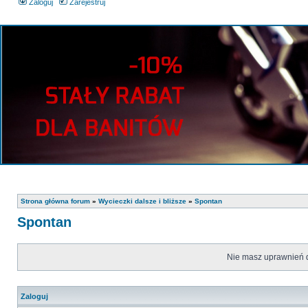
Zaloguj
Zarejestruj
Strona główna forum
»
Wycieczki dalsze i bliższe
»
Spontan
Spontan
Nie masz uprawnień d
Zaloguj