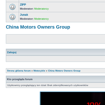
ZIPP
Moderator:
Moderatorzy
Junak
Moderator:
Moderatorzy
China Motors Owners Group
Zaloguj
Strona główna forum
»
Motocykle
»
China Motors Owners Group
Kto przegląda forum
Użytkownicy przeglądający ten dział: Brak zidentyfikowanych użytkowników