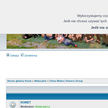
Wykorzystujemy cook
Jeśli nie chcesz używać tych
Jeśli nie 
Zaloguj
Zarejestruj
Strona główna forum
»
Motocykle
»
China Motors Owners Group
ROMET
Moderator:
Moderatorzy