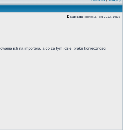
Napisane:
piątek 27 gru 2013, 16:38
rowania ich na importera, a co za tym idzie, braku konieczności