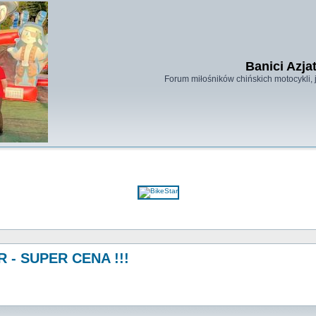
Banici Azja
Forum miłośników chińskich motocykli, j
 - SUPER CENA !!!